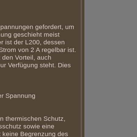
 Spannungen gefordert, um
nung geschieht meist
er ist der L200, dessen
rom von 2 A regelbar ist.
den Vorteil, auch
ur Verfügung steht. Dies
ter Spannung
en thermischen Schutz,
schutz sowie eine
t keine Begrenzung des