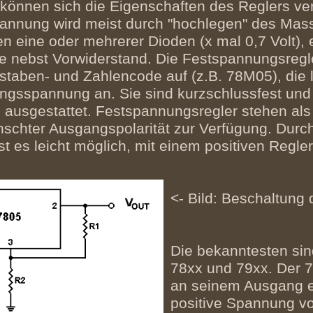
 können sich die Eigenschaften des Reglers ve
nnung wird meist durch "hochlegen" des Mass
en eine oder mehrerer Dioden (x mal 0,7 Volt),
e nebst Vorwiderstand. Die Festspannungsregl
staben- und Zahlencode auf (z.B. 78M05), die l
gsspannung an. Sie sind kurzschlussfest und 
ausgestattet. Festspannungsregler stehen als 
schter Ausgangspolarität zur Verfügung. Durc
t es leicht möglich, mit einem positiven Regle
<- Bild: Beschaltung
Die bekanntesten sin
78xx und 79xx. Der 7
an seinem Ausgang e
positive Spannung vo