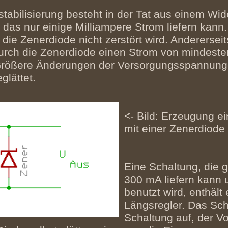
tabilisierung besteht in der Tat aus einem Wid
 das nur einige Milliampere Strom liefern kann
die Zenerdiode nicht zerstört wird. Andererse
urch die Zenerdiode einen Strom von mindeste
t. Größere Änderungen der Versorgungsspannun
lättet.
<- Bild: Erzeugung e
mit einer Zenerdiode
Eine Schaltung, die 
300 mA liefern kann u
benutzt wird, enthält 
Längsregler. Das Scha
Schaltung auf, der V