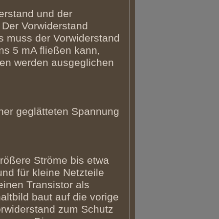
erstand und der
. Der Vorwiderstand
its muss der Vorwiderstand
ns 5 mA fließen kann,
gen werden ausgeglichen
iner geglätteten Spannung
größere Ströme bis etwa
nd für kleine Netzteile
einen Transistor als
ltbild baut auf die vorige
orwiderstand zum Schutz