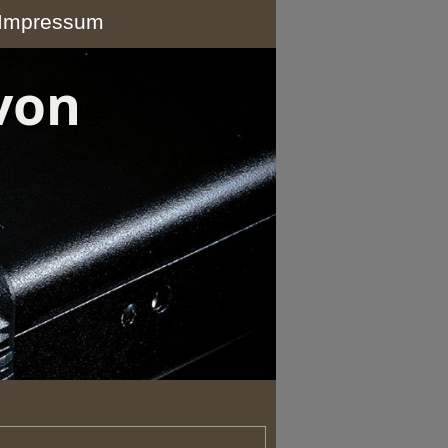
Impressum
von