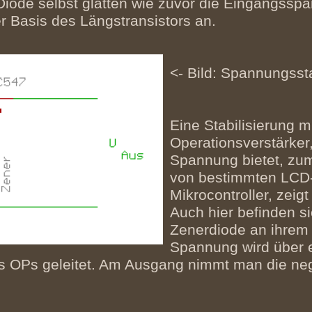
Diode selbst glätten wie zuvor die Eingangssp
r Basis des Längstransistors an.
<- Bild: Spannungssta
Eine Stabilisierung m
Operationsverstärker,
Spannung bietet, zu
von bestimmten LCD-
Mikrocontroller, zeigt
Auch hier befinden s
Zenerdiode an ihrem P
Spannung wird über 
s OPs geleitet. Am Ausgang nimmt man die negat