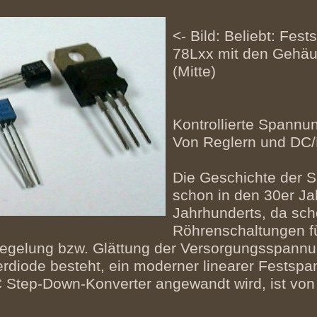
<- Bild: Beliebt: Fe
78Lxx mit den Gehä
(Mitte)
Kontrollierte Spannu
Von Reglern und DC
Die Geschichte der 
schon in den 30er Ja
Jahrhunderts, da sch
Röhrenschaltungen f
Regelung bzw. Glättung der Versorgungsspann
rdiode besteht, ein moderner linearer Festsp
 Step-Down-Konverter angewandt wird, ist von