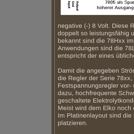
negative (-) 8 Volt. Diese
doppelt so leistungsfähig
bekannt sind die 78Hxx im 
Anwendungen sind die 78
entspricht der eines übli
Damit die angegeben Ström
die Regler der Serie 78x
Festspannungsregler vor- u
dazu, hochfrequente Schw
geschaltete Elektrolytkon
Meist wird dem Elko noch 
Im Platinenlayout sind di
platzieren.