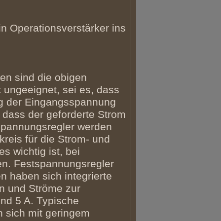
in Operationsverstärker ins
gen sind die obigen
 ungeeignet, sei es, dass
ng der Eingangsspannung
 dass der geforderte Strom
tspannungsregler werden
tkreis für die Strom- und
 wichtig ist, bei
hen. Festspannungsregler
 haben sich integrierte
n und Ströme zur
 und 5 A. Typische
n sich mit geringem