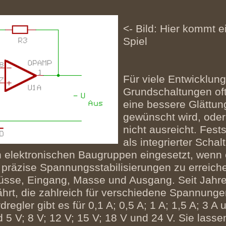
<- Bild: Hier kommt e
Spiel
Für viele Entwicklun
Grundschaltungen oft
eine bessere Glättu
gewünscht wird, oder
nicht ausreicht. Fes
als integrierter Schal
lektronischen Baugruppen eingesetzt, wenn es
 präzise Spannungsstabilisierungen zu erreic
lüsse, Eingang, Masse und Ausgang. Seit Jahren
rt, die zahlreich für verschiedene Spannunge
egler gibt es für 0,1 A; 0,5 A; 1 A; 1,5 A; 3 A
 V; 8 V; 12 V; 15 V; 18 V und 24 V. Sie lasse