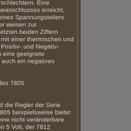
rschlechtern. Eine
eanschlusses erreicht,
 eines Spannungsteilers
er weisen zur
etzten beiden Ziffern
mit einer thermischen und
Positiv- und Negativ-
h eine geeignete
r auch ein negatives
 des 7805
d die Regler der Serie
805 beispielsweise bietet
ine nicht veränderbare
n 5 Volt, der 7812