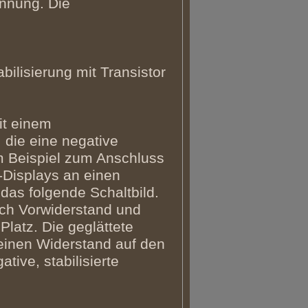
annung. Die
bilisierung mit Transistor
it einem
 die eine negative
m Beispiel zum Anschluss
Displays an einen
 das folgende Schaltbild.
ich Vorwiderstand und
latz. Die geglättete
einen Widerstand auf den
ive, stabilisierte