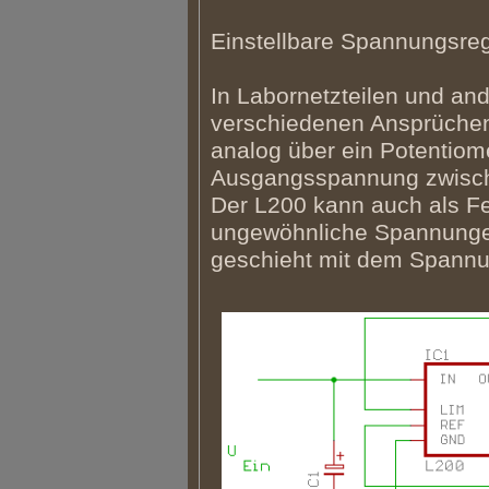
Einstellbare Spannungsreg
In Labornetzteilen und an
verschiedenen Ansprüchen
analog über ein Potentiome
Ausgangsspannung zwischen
Der L200 kann auch als Fe
ungewöhnliche Spannungen 
geschieht mit dem Spannu