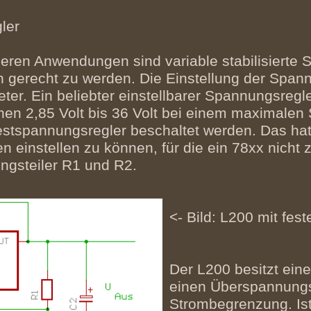
ler
deren Anwendungen sind variable stabilisierte
 gerecht zu werden. Die Einstellung der Span
ter. Ein beliebter einstellbarer Spannungsregl
 2,85 Volt bis 36 Volt bei einem maximalen St
stspannungsregler beschaltet werden. Das hat 
einstellen zu können, für die ein 78xx nicht z
ngsteiler R1 und R2.
<- Bild: L200 mit fes
Der L200 besitzt ein
einen Überspannungs
Strombegrenzung. Is