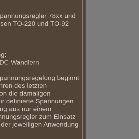
stspannungsregler 78xx und
usen TO-220 und TO-92
ng:
/DC-Wandlern
Spannungsregelung beginnt
hren des letzten
on die damaligen
ür definierte Spannungen
ung aus nur einem
annungsregler zum Einsatz
 der jeweiligen Anwendung