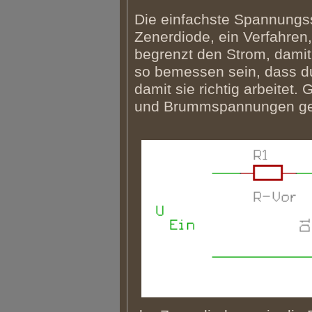
Die einfachste Spannungss
Zenerdiode, ein Verfahren,
begrenzt den Strom, damit 
so bemessen sein, dass d
damit sie richtig arbeite
und Brummspannungen geg