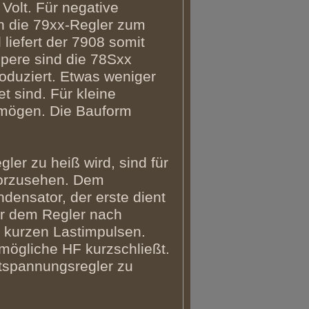
Volt. Für negative
die 79xx-Regler zum
 liefert der 7908 somit
mpere sind die 78Sxx
oduziert. Etwas weniger
t sind. Für kleine
mögen. Die Bauform
er zu heiß wird, sind für
vorzusehen. Dem
ndensator, der erste dient
er dem Regler nach
i kurzen Lastimpulsen.
mögliche HF kurzschließt.
stspannungsregler zu