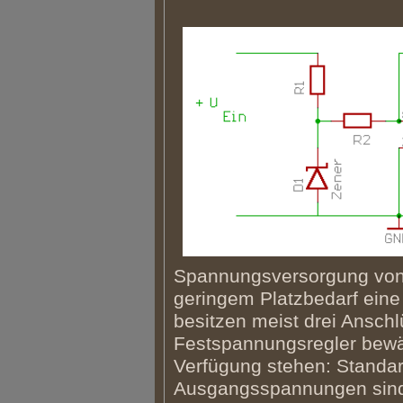
Spannungsversorgung von e
geringem Platzbedarf eine
besitzen meist drei Ansch
Festspannungsregler bewäh
Verfügung stehen: Standardr
Ausgangsspannungen sind 5