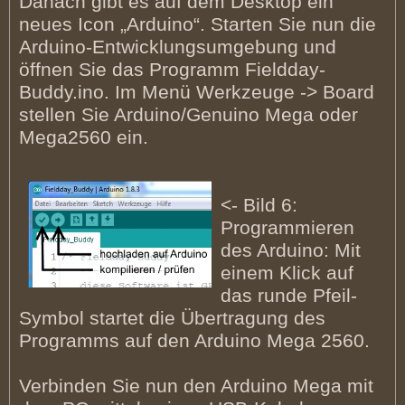
Danach gibt es auf dem Desktop ein
neues Icon „Arduino“. Starten Sie nun die
Arduino-Entwicklungsumgebung und
öffnen Sie das Programm Fieldday-
Buddy.ino. Im Menü Werkzeuge -> Board
stellen Sie Arduino/Genuino Mega oder
Mega2560 ein.
<- Bild 6:
Programmieren
des Arduino: Mit
einem Klick auf
das runde Pfeil-
Symbol startet die Übertragung des
Programms auf den Arduino Mega 2560.
Verbinden Sie nun den Arduino Mega mit