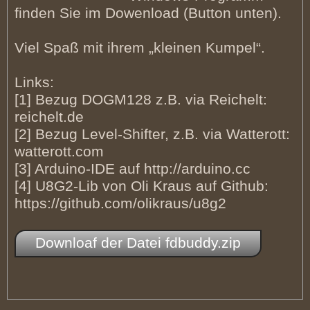
finden Sie im Dowenload (Button unten).
Viel Spaß mit ihrem „kleinen Kumpel“.
Links:
[1] Bezug DOGM128 z.B. via Reichelt:
reichelt.de
[2] Bezug Level-Shifter, z.B. via Watterott:
watterott.com
[3] Arduino-IDE auf http://arduino.cc
[4] U8G2-Lib von Oli Kraus auf Github:
https://github.com/olikraus/u8g2
Downloaf der Datei fdbuddy.zip