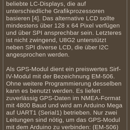
beliebte LC-Displays, die auf
unterschiedliche Grafikprozessoren
basieren [4]. Das alternative LCD sollte
mindestens über 128 x 64 Pixel verfügen
und über SPI ansprechbar sein. Letzteres
ist nicht zwingend, U8G2 unterstützt
neben SPI diverse LCD, die über I2C
angesprochen werden.
Als GPS-Modul dient ein preiswertes Sirf-
IV-Modul mit der Bezeichnung EM-506.
Ohne weitere Programmierung desselben
kann es benutzt werden. Es liefert
zuverlässig GPS-Daten im NMEA-Format
mit 4800 Baud und wird am Arduino Mega
auf UART1 (Serial1) betrieben. Nur zwei
Leitungen sind nötig, um das GPS-Modul
mit dem Arduino zu verbinden: (EM-506)